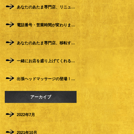
あなたのあたま専門店、リニューアル移転します！
電話番号・営業時間が変わりました
あなたのあたま専門店、移転する事になりました。
一緒にお店を盛り上げてくれる仲間を募集します！！
出張ヘッドマッサージの登場！！！
アーカイブ
2022年7月
2021年10月