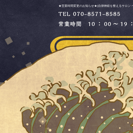
★営業時間変更のお知らせ★|自律神経を整えるサロン