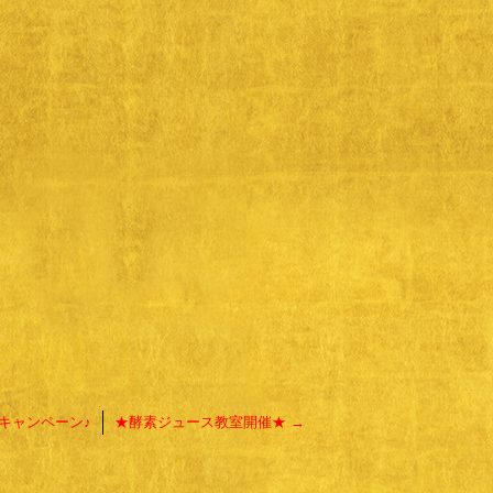
キャンペーン♪
★酵素ジュース教室開催★
→