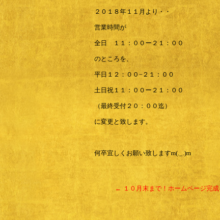
２０１８年１１月より・・
営業時間が
全日 １１：００ー２１：００
のところを、
平日１２：００−２１：００
土日祝１１：００ー２１：００
（最終受付２０：００迄）
に変更と致します。
何卒宜しくお願い致しますm(._.)m
←
１０月末まで！ホームページ完成