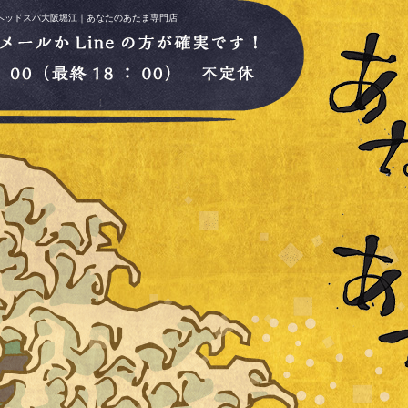
 ヘッドスパ大阪堀江｜あなたのあたま専門店