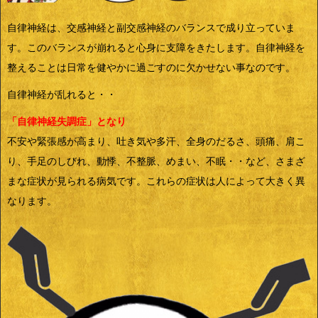
自律神経は、交感神経と副交感神経のバランスで成り立っていま
す。このバランスが崩れると心身に支障をきたします。自律神経を
整えることは日常を健やかに過ごすのに欠かせない事なのです。
自律神経が乱れると・・
「自律神経失調症」となり
不安や緊張感が高まり、吐き気や多汗、全身のだるさ、頭痛、肩こ
り、手足のしびれ、動悸、不整脈、めまい、不眠・・など、さまざ
まな症状が見られる病気です。これらの症状は人によって大きく異
なります。