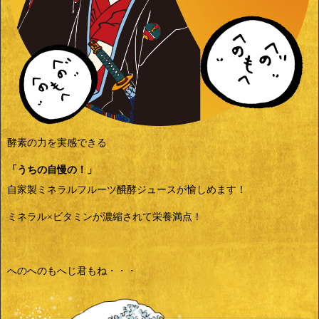
酵素の力を実感できる
「うちの自慢の！」
自家製ミネラルフルーツ醗酵ジュースが愉しめます！
ミネラル×ビタミンが濃縮されて栄養満点！
へのへのもへじ君もね・・・