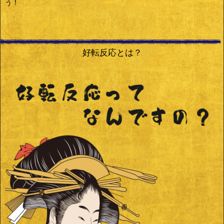
う！
好転反応とは？