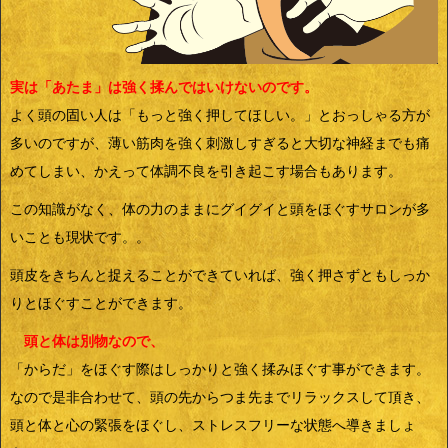
実は「あたま」は強く揉んではいけないのです。
よく頭の固い人は「もっと強く押してほしい。」とおっしゃる方が
多いのですが、薄い筋肉を強く刺激しすぎると大切な神経までも痛
めてしまい、かえって体調不良を引き起こす場合もあります。
この知識がなく、体の力のままにグイグイと頭をほぐすサロンが多
いことも現状です。。
頭皮をきちんと捉えることができていれば、強く押さずともしっか
りとほぐすことができます。
頭と体は別物なので、
「からだ」をほぐす際はしっかりと強く揉みほぐす事ができます。
なので是非合わせて、頭の先からつま先までリラックスして頂き、
頭と体と心の緊張をほぐし、ストレスフリーな状態へ導きましょ