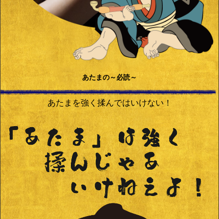
あたまの～必読～
あたまを強く揉んではいけない！