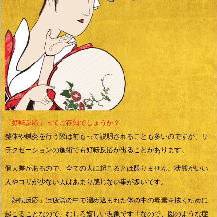
「好転反応」ってご存知でしょうか？
整体や鍼灸を行う際は前もって説明されることも多いのですが、リ
ラクゼーションの施術でも好転反応が出ることがあります。
個人差があるので、全ての人に起こるとは限りません。状態がいい
人やコリが少ない人はあまり感じない事が多いです。
「好転反応」は疲労の中で溜め込まれた体の中の毒素を抜くために
起こることなので、むしろ嬉しい現象です！なので、図のような症